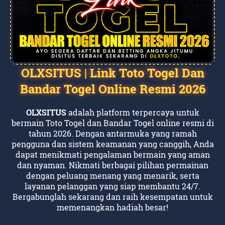
OLXSITUS | Link Toto Togel Dan
Bandar Togel Online Resmi 2026
OLXSITUS
adalah platform terpercaya untuk
bermain Toto Togel dan Bandar Togel online resmi di
tahun 2026. Dengan antarmuka yang ramah
pengguna dan sistem keamanan yang canggih, Anda
dapat menikmati pengalaman bermain yang aman
dan nyaman. Nikmati berbagai pilihan permainan
dengan peluang menang yang menarik, serta
layanan pelanggan yang siap membantu 24/7.
Bergabunglah sekarang dan raih kesempatan untuk
memenangkan hadiah besar!